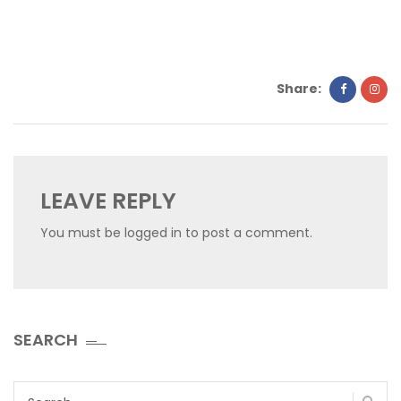
Share:
LEAVE REPLY
You must be
logged in
to post a comment.
SEARCH
Search