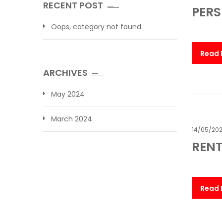
RECENT POST
PER
Oops, category not found.
Read
ARCHIVES
May 2024
March 2024
14/05/20
RENT
Read