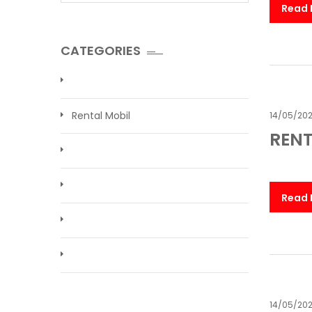
Read
CATEGORIES
Rental Mobil
14/05/20
RENT
Read
14/05/20