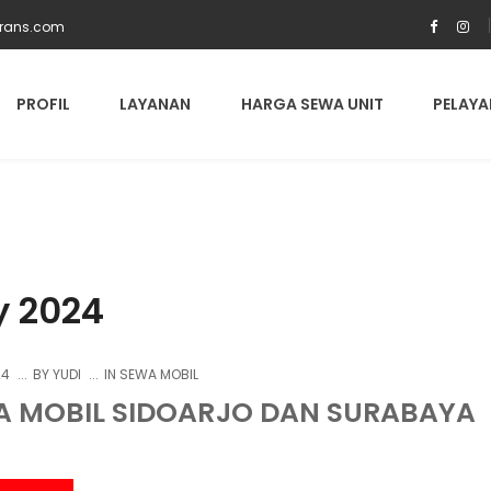
trans.com
PROFIL
LAYANAN
HARGA SEWA UNIT
PELAYA
y 2024
24
BY
YUDI
IN
SEWA MOBIL
A MOBIL SIDOARJO DAN SURABAYA