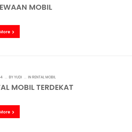
SEWAAN MOBIL
 More
24
BY
YUDI
IN
RENTAL MOBIL
AL MOBIL TERDEKAT
 More