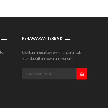
PENAWARAN TERBAIK
ta
Silahkan masukkan email anda untuk
mendapatkan tawaran menarik.