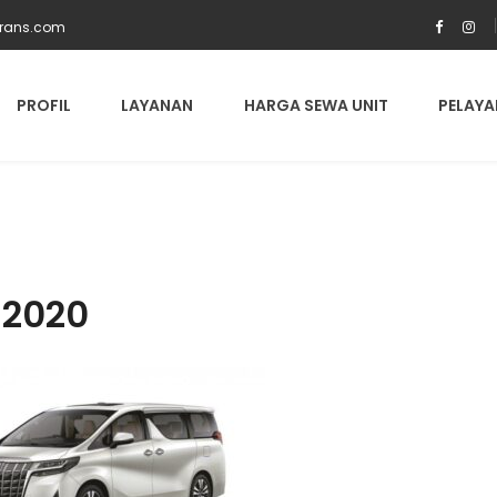
trans.com
PROFIL
LAYANAN
HARGA SEWA UNIT
PELAYA
-2020