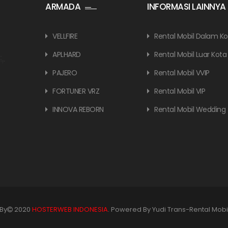
ARMADA
INFORMASI LAINNYA
VELLFIRE
Rental Mobil Dalam Ko
APLHARD
Rental Mobil Luar Kota
PAJERO
Rental Mobil VVIP
FORTUNER VRZ
Rental Mobil VIP
INNOVA REBORN
Rental Mobil Wedding
By
2020
HOSTERWEB INDONESIA
. Powered By Yudi Trans-Rental Mobi