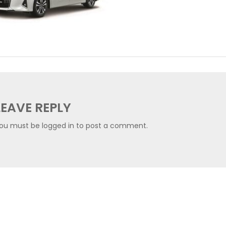
LEAVE REPLY
ou must be
logged in
to post a comment.