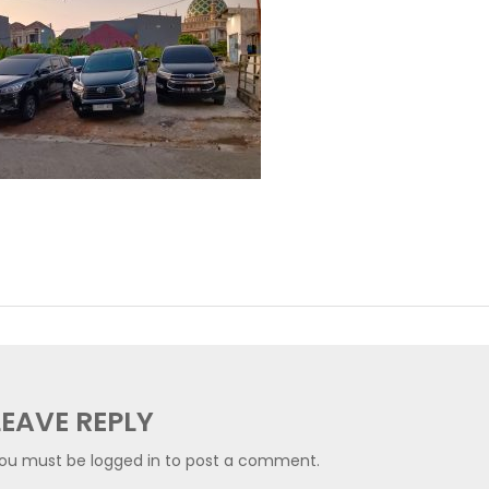
LEAVE REPLY
ou must be
logged in
to post a comment.