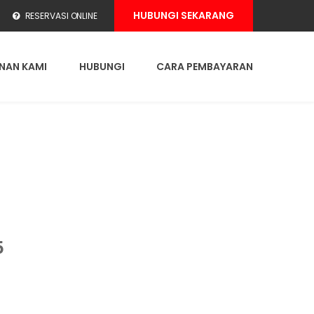
HUBUNGI SEKARANG
RESERVASI ONLINE
NAN KAMI
HUBUNGI
CARA PEMBAYARAN
5