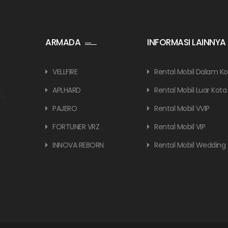
ARMADA
INFORMASI LAINNYA
VELLFIRE
Rental Mobil Dalam Ko
APLHARD
Rental Mobil Luar Kota
PAJERO
Rental Mobil VVIP
FORTUNER VRZ
Rental Mobil VIP
INNOVA REBORN
Rental Mobil Wedding