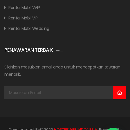
Rental Mobil VVIP
Rental Mobil VIP
Rental Mobil Wedding
PENAWARAN TERBAIK
Silahkan masukkan email anda untuk mendapatkan tawaran
menarik.
Development By
2020
HOSTERWEB INDONESIA
. Powered By