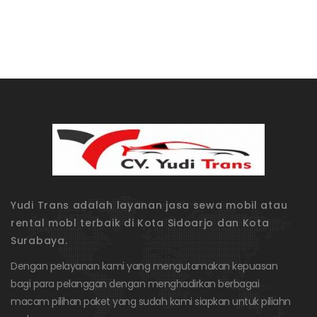
Yudi Trans adalah layanan jasa sewa mobil atau
rental mobl terbaik di Kota Sidoarjo dan Kota
Surabaya.
Dengan pelayanan kami yang mengutamakan kepuasan
bagi para pelanggan dengan menghadirkan berbagai
macam pilihan paket yang sudah kami siapkan untuk piliahn