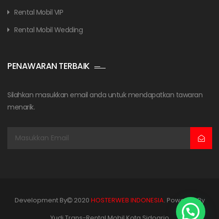
Rental Mobil VIP
Rental Mobil Wedding
PENAWARAN TERBAIK
Silahkan masukkan email anda untuk mendapatkan tawaran
menarik.
Development By
2020
HOSTERWEB INDONESIA
. Powered By
Yudi Trans-Rental Mobil Kota Sidoarjo