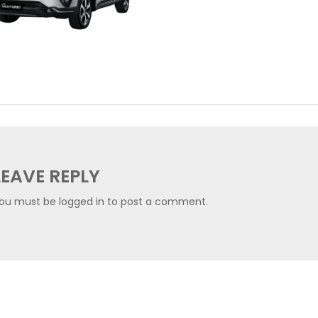
LEAVE REPLY
ou must be
logged in
to post a comment.