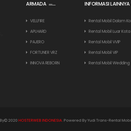
ARMADA
INFORMASI LAINNYA
VELLFIRE
Rental Mobil Dalam Ko
APLHARD
Rental Mobil Luar Kota
PAJERO
Rental Mobil VVIP
FORTUNER VRZ
Rental Mobil VIP
INNOVA REBORN
Rental Mobil Wedding
By
2020
HOSTERWEB INDONESIA
. Powered By Yudi Trans-Rental Mobi