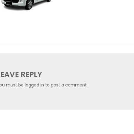
LEAVE REPLY
ou must be
logged in
to post a comment.