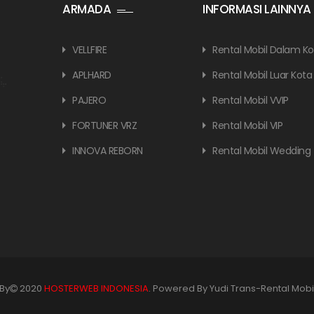
ARMADA
INFORMASI LAINNYA
VELLFIRE
Rental Mobil Dalam Ko
APLHARD
Rental Mobil Luar Kota
PAJERO
Rental Mobil VVIP
FORTUNER VRZ
Rental Mobil VIP
INNOVA REBORN
Rental Mobil Wedding
By
2020
HOSTERWEB INDONESIA
. Powered By Yudi Trans-Rental Mobi