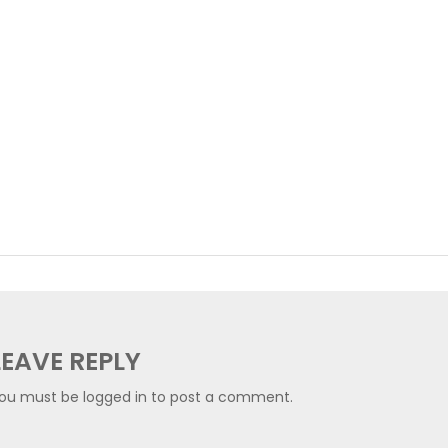
LEAVE REPLY
ou must be
logged in
to post a comment.