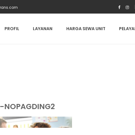
trans.com
PROFIL
LAYANAN
HARGA SEWA UNIT
PELAYA
D-NOPAGDING2