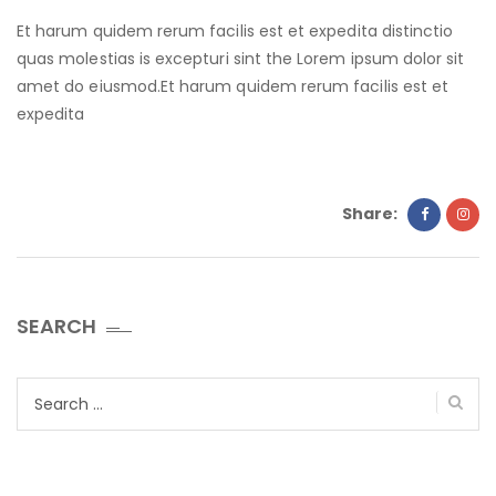
Et harum quidem rerum facilis est et expedita distinctio
quas molestias is excepturi sint the Lorem ipsum dolor sit
amet do eiusmod.Et harum quidem rerum facilis est et
expedita
Share:
SEARCH
Search
for: