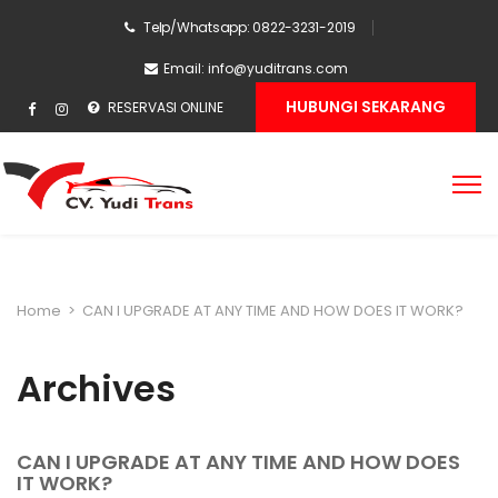
Telp/Whatsapp: 0822-3231-2019
Email:
info@yuditrans.com
HUBUNGI SEKARANG
RESERVASI ONLINE
Home
>
CAN I UPGRADE AT ANY TIME AND HOW DOES IT WORK?
Archives
CAN I UPGRADE AT ANY TIME AND HOW DOES
IT WORK?