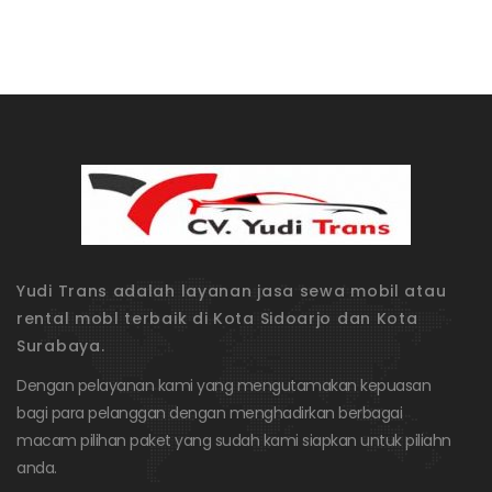
Yudi Trans adalah layanan jasa sewa mobil atau
rental mobl terbaik di Kota Sidoarjo dan Kota
Surabaya.
Dengan pelayanan kami yang mengutamakan kepuasan
bagi para pelanggan dengan menghadirkan berbagai
macam pilihan paket yang sudah kami siapkan untuk piliahn
anda.