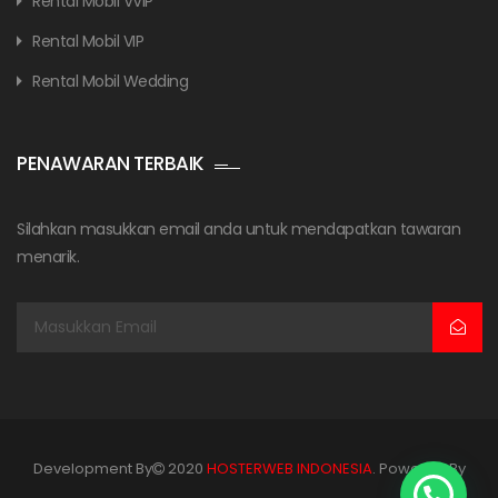
Rental Mobil VVIP
Rental Mobil VIP
Rental Mobil Wedding
PENAWARAN TERBAIK
Silahkan masukkan email anda untuk mendapatkan tawaran
menarik.
Development By
2020
HOSTERWEB INDONESIA
. Powered By