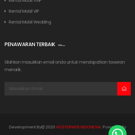
Rental Mobil VVIP
Rental Mobil VIP
Rental Mobil Wedding
PENAWARAN TERBAIK
Silahkan masukkan email anda untuk mendapatkan tawaran
menarik.
Development By
2020
HOSTERWEB INDONESIA
. Powered By