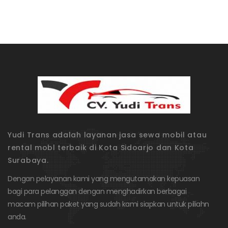
Yudi Trans adalah layanan jasa sewa mobil atau
rental mobl terbaik di Kota Sidoarjo dan Kota
Surabaya.
Dengan pelayanan kami yang mengutamakan kepuasan
bagi para pelanggan dengan menghadirkan berbagai
macam pilihan paket yang sudah kami siapkan untuk piliahn
anda.