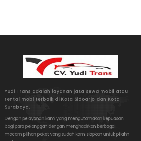
Yudi Trans adalah layanan jasa sewa mobil atau
rental mobl terbaik di Kota Sidoarjo dan Kota
Surabaya.
Dengan pelayanan kami yang mengutamakan kepuasan
bagi para pelanggan dengan menghadirkan berbagai
macam pilihan paket yang sudah kami siapkan untuk piliahn