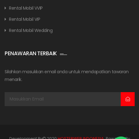
Rental Mobil VVIP
Rental Mobil VIP
Rental Mobil Wedding
PENAWARAN TERBAIK
Silahkan masukkan email anda untuk mendapatkan tawaran
menarik.
Development By
2020
HOSTERWEB INDONESIA
. Powered By