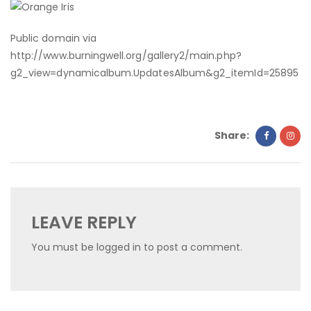
Public domain via
http://www.burningwell.org/gallery2/main.php?
g2_view=dynamicalbum.UpdatesAlbum&g2_itemId=25895
Share:
LEAVE REPLY
You must be
logged in
to post a comment.