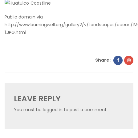
Public domain via
http://www.burningwell.org/gallery2/v/Landscapes/ocean/I
1.JPG.html
Share:
LEAVE REPLY
You must be
logged in
to post a comment.