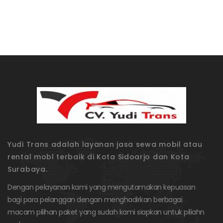
Yudi Trans adalah layanan jasa sewa mobil atau
rental mobl terbaik di Kota Sidoarjo dan Kota
Surabaya.
Dengan pelayanan kami yang mengutamakan kepuasan
bagi para pelanggan dengan menghadirkan berbagai
macam pilihan paket yang sudah kami siapkan untuk piliahn