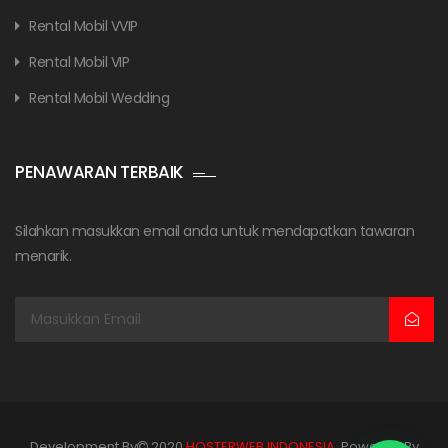
Rental Mobil VVIP
Rental Mobil VIP
Rental Mobil Wedding
PENAWARAN TERBAIK
Silahkan masukkan email anda untuk mendapatkan tawaran
menarik.
Development By
2020
HOSTERWEB INDONESIA
. Powered By