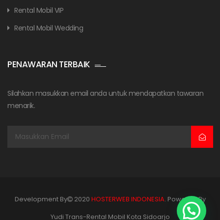
Rental Mobil VIP
Rental Mobil Wedding
PENAWARAN TERBAIK
Silahkan masukkan email anda untuk mendapatkan tawaran
menarik.
Development By
2020
HOSTERWEB INDONESIA
. Powered By
Yudi Trans-Rental Mobil Kota Sidoarjo