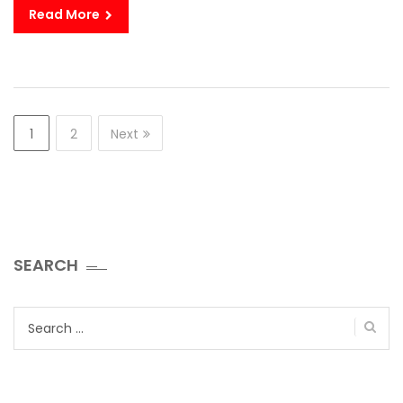
Read More
1
2
Next
SEARCH
Search
for: