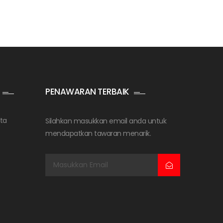
PENAWARAN TERBAIK
ta
Silahkan masukkan email anda untuk
mendapatkan tawaran menarik.