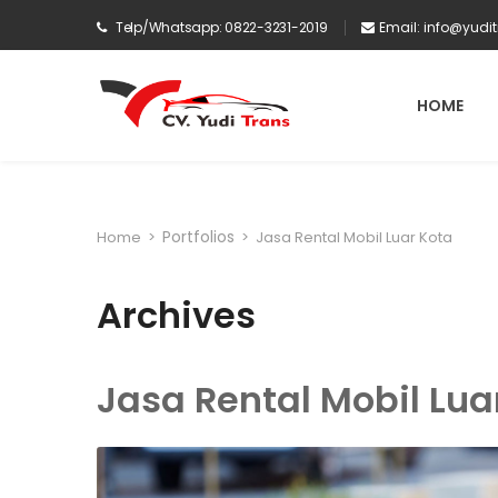
Telp/Whatsapp: 0822-3231-2019
Email:
info@yudi
HOME
Portfolios
Home
>
>
Jasa Rental Mobil Luar Kota
Archives
Jasa Rental Mobil Lua