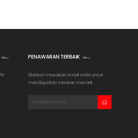
PENAWARAN TERBAIK
ta
Silahkan masukkan email anda untuk
mendapatkan tawaran menarik.