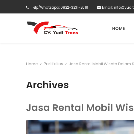
Telp/Whatsapp: 0822-3231-2019
Email:
info@yudi
HOME
Portfolios
Home
>
>
Jasa Rental Mobil Wisata Dalam 
Archives
Jasa Rental Mobil Wi