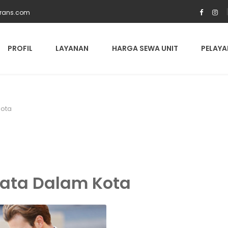
trans.com
PROFIL
LAYANAN
HARGA SEWA UNIT
PELAYA
Kota
sata Dalam Kota